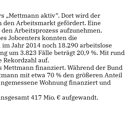
s „Mettmann aktiv“. Dort wird der
n den Arbeitsmarkt gefördert. Eine
n den Arbeitsprozess aufzunehmen.
des Jobcenters konnten die
 im Jahr 2014 noch 18.290 arbeitslose
g um 3.823 Fälle beträgt 20,9 %. Mit rund
e Rekordzahl auf.
s Mettmann finanziert. Während der Bund
ttmann mit etwa 70 % den größeren Anteil
e angemessene Wohnung finanziert und
 insgesamt 417 Mio. € aufgewandt.