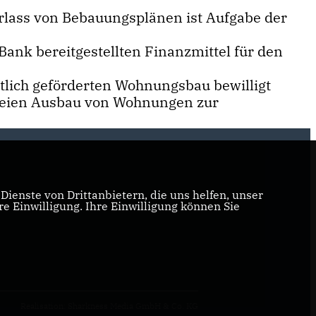
rlass von Bebauungsplänen ist Aufgabe der
nk bereitgestellten Finanzmittel für den
tlich geförderten Wohnungsbau bewilligt
freien Ausbau von Wohnungen zur
ienste von Drittanbietern, die uns helfen, unser
 Einwilligung. Ihre Einwilligung können Sie
Realisation: Sharkness Media GmbH & Co. KG