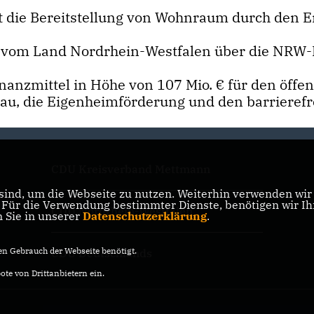
t die Bereitstellung von Wohnraum durch den E
 vom Land Nordrhein-Westfalen über die NRW-Ba
anzmittel in Höhe von 107 Mio. € für den öffen
au, die Eigenheimförderung und den barriere
CDU Kreisverband Mettmann
ind, um die Webseite zu nutzen. Weiterhin verwenden wir D
ür die Verwendung bestimmter Dienste, benötigen wir Ihre
CDU Nordrhein-Westfalen
n Sie in unserer
Datenschutzerklärung
.
n Gebrauch der Webseite benötigt.
CDU Deutschlands
te von Drittanbietern ein.