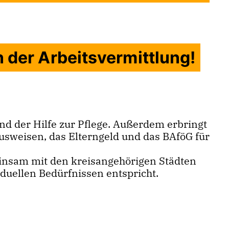
der Arbeitsvermittlung!
und der Hilfe zur Pflege. Außerdem erbringt
usweisen, das Elterngeld und das BAföG für
einsam mit den kreisangehörigen Städten
iduellen Bedürfnissen entspricht.