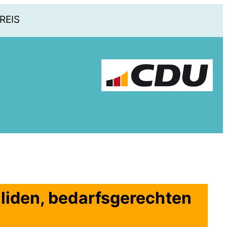
REIS
soliden, bedarfsgerechten