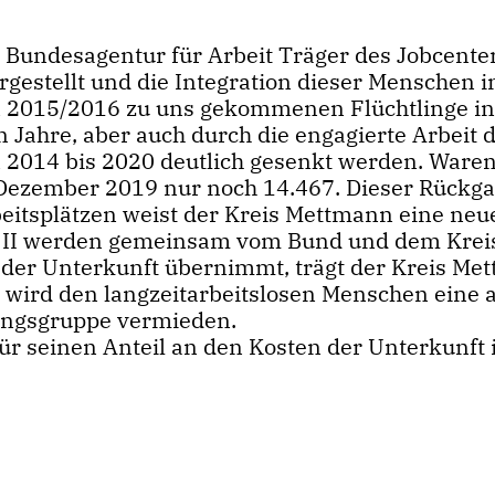
Bundesagentur für Arbeit Träger des Jobcenter
gestellt und die Integration dieser Menschen i
ren 2015/2016 zu uns gekommenen Flüchtlinge i
 Jahre, aber auch durch die engagierte Arbeit 
2014 bis 2020 deutlich gesenkt werden. Waren
ezember 2019 nur noch 14.467. Dieser Rückgan
beitsplätzen weist der Kreis Mettmann eine neu
h II werden gemeinsam vom Bund und dem Krei
n der Unterkunft übernimmt, trägt der Kreis Me
se wird den langzeitarbeitslosen Menschen ein
rungsgruppe vermieden.
ür seinen Anteil an den Kosten der Unterkunft