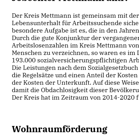
Der Kreis Mettmann ist gemeinsam mit der 
Lebensunterhalt für Arbeitssuchende sicher
besondere Aufgabe ist es, die in den Jah
Durch die gute Konjunktur der vergangenen
Arbeitslosenzahlen im Kreis Mettmann von 
Menschen zu verzeichnen, so waren es im D
193.000 sozialversicherungspflichtigen Ar
Die Leistungen nach dem Sozialgesetzbuc
die Regelsätze und einen Anteil der Koste
der Kosten der Unterkunft. Auf diese Wei
damit die Obdachlosigkeit dieser Bevölke
Der Kreis hat im Zeitraum von 2014-2020 f
Wohnraumförderung