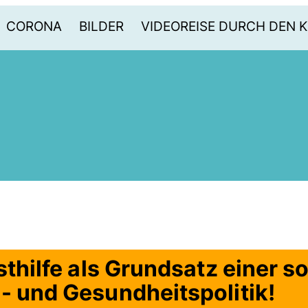
CORONA
BILDER
VIDEOREISE DURCH DEN K
bsthilfe als Grundsatz einer 
- und Gesundheitspolitik!