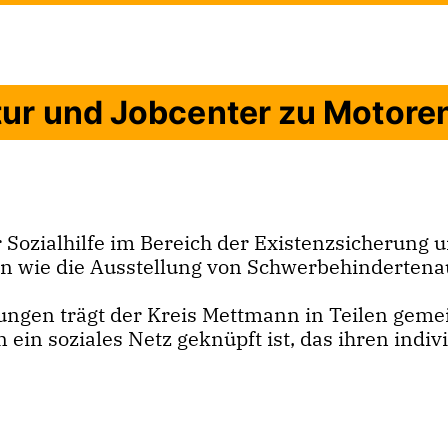
r und Jobcenter zu Motoren 
r Sozialhilfe im Bereich der Existenzsicherung 
en wie die Ausstellung von Schwerbehindertena
stungen trägt der Kreis Mettmann in Teilen gem
 ein soziales Netz geknüpft ist, das ihren indiv