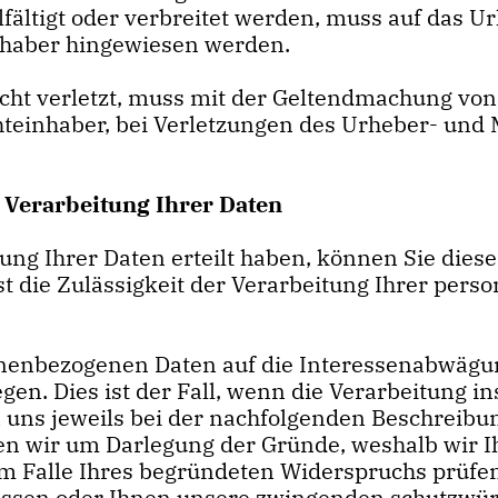
elfältigt oder verbreitet werden, muss auf das
nhaber hingewiesen werden.
ht verletzt, muss mit der Geltendmachung von
einhaber, bei Verletzungen des Urheber- und 
 Verarbeitung Ihrer Daten
itung Ihrer Daten erteilt haben, können Sie dies
sst die Zulässigkeit der Verarbeitung Ihrer pe
sonenbezogenen Daten auf die Interessenabwäg
gen. Dies ist der Fall, wenn die Verarbeitung i
on uns jeweils bei der nachfolgenden Beschreibu
en wir um Darlegung der Gründe, weshalb wir 
 Im Falle Ihres begründeten Widerspruchs prüf
passen oder Ihnen unsere zwingenden schutzwür