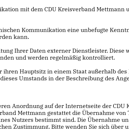
ikation mit dem CDU Kreisverband Mettmann un
tronischen Kommunikation eine unbefugte Kenn
rden kann.
itung Ihrer Daten externer Dienstleister. Diese
nden und werden regelmäßig kontrolliert.
ner ihren Hauptsitz in einem Staat außerhalb d
n dieses Umstands in der Beschreibung des Ange
 deren Anordnung auf der Internetseite der CD
erband Mettmann gestattet die Übernahme von T
eines Nutzers bestimmt sind. Die Übernahme un
chen Zustimmung. Bitte wenden Sie sich über u