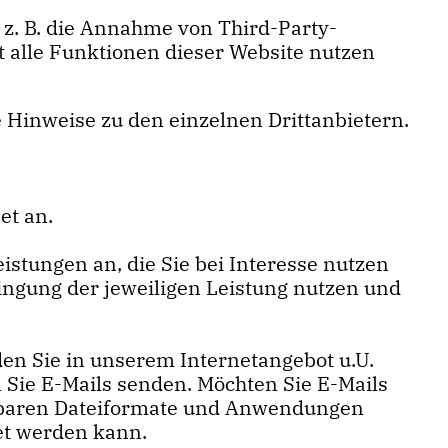
z. B. die Annahme von Third-Party-
ht alle Funktionen dieser Website nutzen
re Hinweise zu den einzelnen Drittanbietern.
et an.
stungen an, die Sie bei Interesse nutzen
ingung der jeweiligen Leistung nutzen und
en Sie in unserem Internetangebot u.U.
 Sie E-Mails senden. Möchten Sie E-Mails
fügbaren Dateiformate und Anwendungen
tet werden kann.