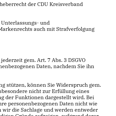
 Urheberrecht der CDU Kreisverband
 Unterlassungs- und
Markenrechts auch mit Strafverfolgung
e jederzeit gem. Art. 7 Abs. 3 DSGVO
rsonenbezogenen Daten, nachdem Sie ihn
ung stützen, können Sie Widerspruch gem.
nsbesondere nicht zur Erfüllung eines
ng der Funktionen dargestellt wird. Bei
Ihre personenbezogenen Daten nicht wie
en wir die Sachlage und werden entweder
digen Gründe aufzeigen, aufgrund derer