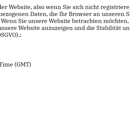
der Website, also wenn Sie sich nicht registrie
nbezogenen Daten, die Ihr Browser an unseren 
 Wenn Sie unsere Website betrachten möchten, e
unsere Website anzuzeigen und die Stabilität un
 DSGVO).:
 Time (GMT)
t