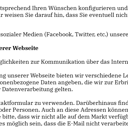
ntsprechend Ihren Wünschen konfigurieren und 
r weisen Sie darauf hin, dass Sie eventuell nic
 sozialer Medien (Facebook, Twitter, etc.) unse
erer Webseite
lichkeiten zur Kommunikation über das Intern
g unserer Webseite bieten wir verschiedene Lei
onenbezogene Daten angeben, die wir zur Erbr
r Datenverarbeitung gelten.
taktformular zu verwenden. Darüberhinaus find
 oder Personen. Auch an diese Adressen können
 bitte, dass wir nicht alle auf dem Markt ver
es möglich sein, dass die E-Mail nicht verarbei