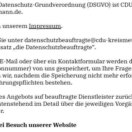
U-Datenschutz-Grundverordnung (DSGVO) ist CDU
mann.de.
in unserem
Impressum
.
Sie unter datenschutzbeauftragte@cdu-kreisme
atz „die Datenschutzbeauftragte“.
E-Mail oder über ein Kontaktformular werden di
fonnummer) von uns gespeichert, um Ihre Frage
ir, nachdem die Speicherung nicht mehr erford
ahrungspflichten bestehen.
es Angebots auf beauftragte Dienstleister zurüc
enstehend im Detail über die jeweiligen Vorg
r.
ei Besuch unserer Website