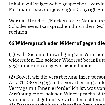
Inhalte zulässigerweise gespeichert, vervi
Mettmann bzw. der jeweiligen Copyright-I
Wer das Urheber-/Marken- oder Namensrec
Schadensersatzansprüchen durch den Recht
rechnen.
§6 Widerspruch oder Widerruf gegen die
(1) Falls Sie eine Einwilligung zur Verarbe
widerrufen. Ein solcher Widerruf beeinflu
gegenüber uns ausgesprochen haben.
(2) Soweit wir die Verarbeitung Ihrer per
Art. 21 DSGVO gegen die Verarbeitung einle
Vertrags mit Ihnen erforderlich ist, was v
Ausübung eines solchen Widerspruchs bitt
von uns durchgeführt verarbeiten sollten.
die Datenverarbeitung einstellen bzw. an