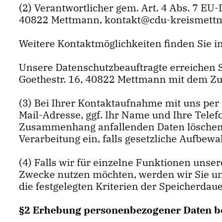
(2) Verantwortlicher gem. Art. 4 Abs. 7 E
40822 Mettmann, kontakt@cdu-kreismett
Weitere Kontaktmöglichkeiten finden Sie 
Unsere Datenschutzbeauftragte erreichen 
Goethestr. 16, 40822 Mettmann mit dem Zus
(3) Bei Ihrer Kontaktaufnahme mit uns per 
Mail-Adresse, ggf. Ihr Name und Ihre Tele
Zusammenhang anfallenden Daten löschen w
Verarbeitung ein, falls gesetzliche Aufbew
(4) Falls wir für einzelne Funktionen unser
Zwecke nutzen möchten, werden wir Sie unt
die festgelegten Kriterien der Speicherdaue
§2 Erhebung personenbezogener Daten b