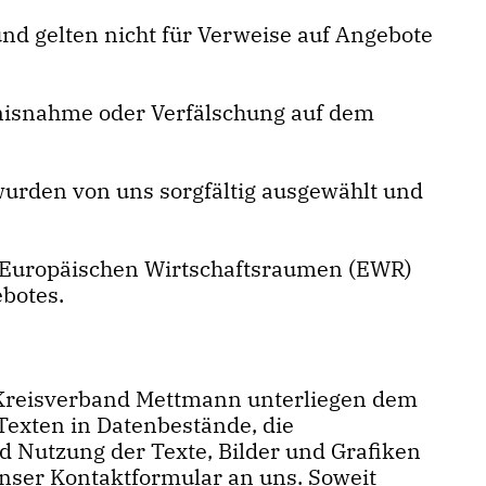
d gelten nicht für Verweise auf Angebote
tnisnahme oder Verfälschung auf dem
 wurden von uns sorgfältig ausgewählt und
es Europäischen Wirtschaftsraumen (EWR)
botes.
U Kreisverband Mettmann unterliegen dem
exten in Datenbestände, die
d Nutzung der Texte, Bilder und Grafiken
nser Kontaktformular an uns. Soweit