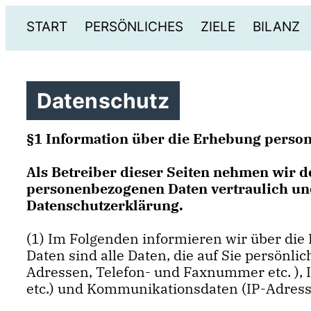
START
PERSÖNLICHES
ZIELE
BILANZ
Datenschutz
§1 Information über die Erhebung perso
Als Betreiber dieser Seiten nehmen wir d
personenbezogenen Daten vertraulich und
Datenschutzerklärung.
(1) Im Folgenden informieren wir über di
Daten sind alle Daten, die auf Sie persönli
Adressen, Telefon- und Faxnummer etc. ), In
etc.) und Kommunikationsdaten (IP-Adresse