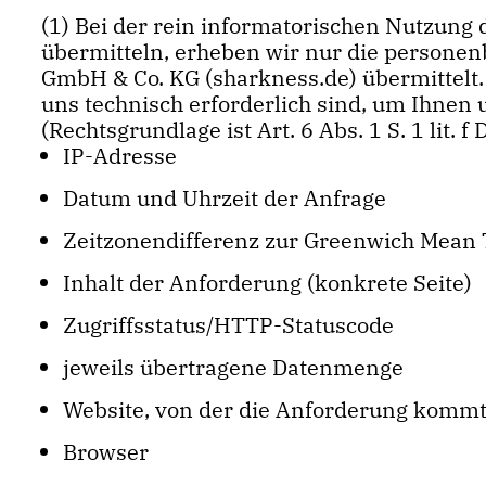
(1) Bei der rein informatorischen Nutzung 
übermitteln, erheben wir nur die persone
GmbH & Co. KG (sharkness.de) übermittelt.
uns technisch erforderlich sind, um Ihnen 
(Rechtsgrundlage ist Art. 6 Abs. 1 S. 1 lit. f
IP-Adresse
Datum und Uhrzeit der Anfrage
Zeitzonendifferenz zur Greenwich Mean
Inhalt der Anforderung (konkrete Seite)
Zugriffsstatus/HTTP-Statuscode
jeweils übertragene Datenmenge
Website, von der die Anforderung komm
Browser