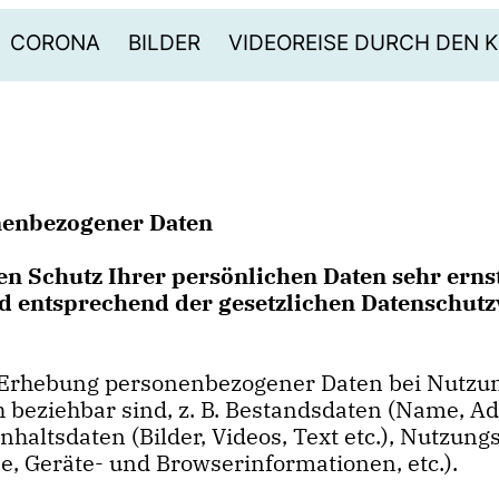
CORONA
BILDER
VIDEOREISE DURCH DEN K
nenbezogener Daten
en Schutz Ihrer persönlichen Daten sehr erns
 entsprechend der gesetzlichen Datenschutzv
e Erhebung personenbezogener Daten bei Nutz
ch beziehbar sind, z. B. Bestandsdaten (Name, Ad
haltsdaten (Bilder, Videos, Text etc.), Nutzung
, Geräte- und Browserinformationen, etc.).